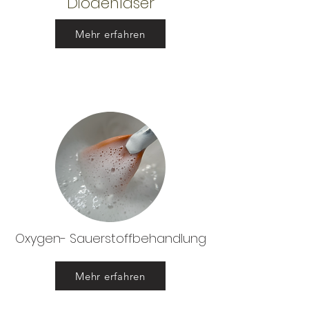
Diodenlaser
Mehr erfahren
Oxygen- Sauerstoffbehandlung
Mehr erfahren