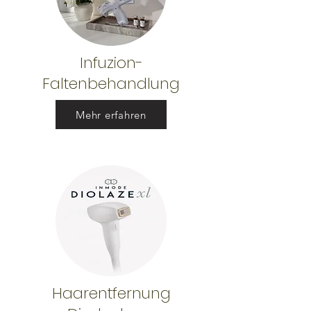
Infuzion-
Faltenbehandlung
Mehr erfahren
Haarentfernung