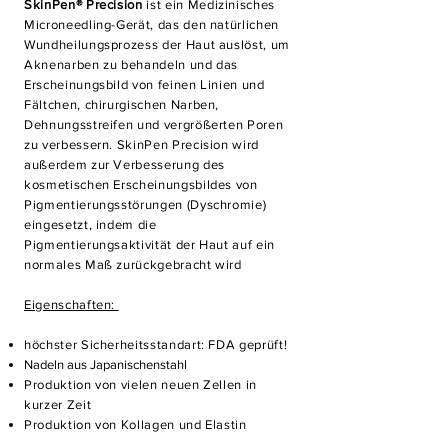
SkinPen®️ Precision
ist ein Medizinisches
Microneedling-Gerät, das den natürlichen
Wundheilungsprozess der Haut auslöst, um
Aknenarben zu behandeln und das
Erscheinungsbild von feinen Linien und
Fältchen, chirurgischen Narben,
Dehnungsstreifen und vergrößerten Poren
zu verbessern. SkinPen Precision wird
außerdem zur Verbesserung des
kosmetischen Erscheinungsbildes von
Pigmentierungsstörungen (Dyschromie)
eingesetzt, indem die
Pigmentierungsaktivität der Haut auf ein
normales Maß zurückgebracht wird
Eigenschaften: ​
höchster Sicherheitsstandart: FDA geprüft!
Nadeln aus Japanischenstahl
Produktion von vielen neuen Zellen in
kurzer Zeit
Produktion von Kollagen und Elastin