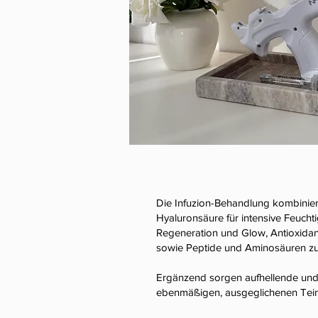
Die Infuzion-Behandlung kombinier
Hyaluronsäure für intensive Feuchtig
Regeneration und Glow, Antioxidan
sowie Peptide und Aminosäuren zur
Ergänzend sorgen aufhellende und 
ebenmäßigen, ausgeglichenen Tein