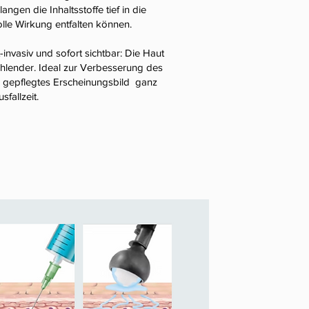
ngen die Inhaltsstoffe tief in die
olle Wirkung entfalten können.
invasiv und sofort sichtbar: Die Haut
trahlender. Ideal zur Verbesserung des
n gepflegtes Erscheinungsbild ganz
fallzeit.