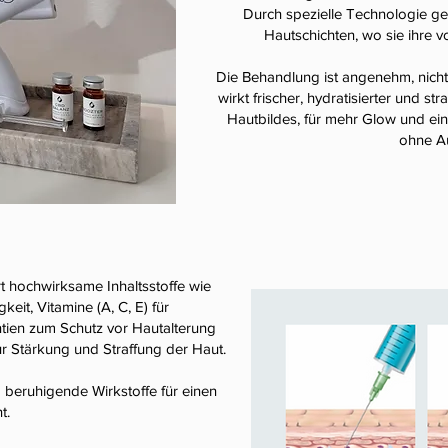
Durch spezielle Technologie gela
Hautschichten, wo sie ihre v
Die Behandlung ist angenehm, nicht-
wirkt frischer, hydratisierter und s
Hautbildes, für mehr Glow und ei
ohne Aus
t hochwirksame Inhaltsstoffe wie
keit, Vitamine (A, C, E) für
tien zum Schutz vor Hautalterung
 Stärkung und Straffung der Haut.
beruhigende Wirkstoffe für einen
t.