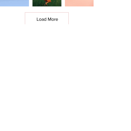
Load More